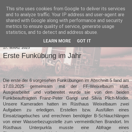
This site uses cookies from Google to deliver its services
and to analyze traffic. Your IP address and user-agent are
shared with Google along with performance and security
metrics to ensure quality of service, generate usage
statistics, and to detect and address abuse.
▼
LEARN MORE
GOT IT
17. MÄRZ 2025
Erste Funkübung im Jahr
Die erste der 6 vorgesehen Funkübungen im Abschnitt 5 fand am
17.03.2025 gemeinsam mit der FF-Weixelbaum statt.
Ausgearbeitet und vorbereitet wurde sie von den beiden
Funkbeauftragten Franz-Peter Gangl und Silvia Pilch-Moder.
Unsere Kameraden hatten im Rüsthaus Weixelbaum zwei
Aufgaben zu erledigen. Erstellen bzw. Ausfüllen eines
Einsatztagebuches und errechnen benötigter B-Schlauchlängen
von einer Wasserbezugsstelle zum vermeintlichen Brandort. Im
Rüsthaus Unterpurkla musste eine Abfrage eines