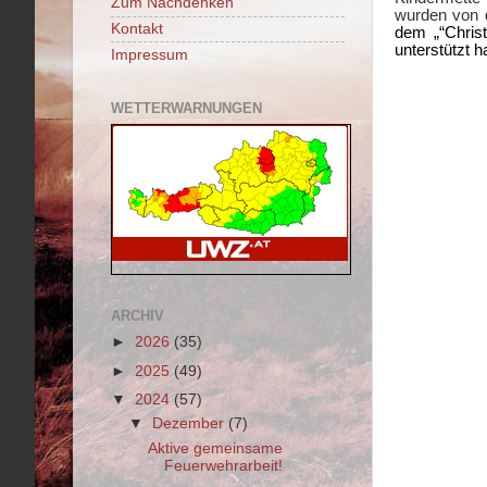
Zum Nachdenken
wurden von d
Kontakt
dem „“Christ
unterstützt h
Impressum
WETTERWARNUNGEN
ARCHIV
►
2026
(35)
►
2025
(49)
▼
2024
(57)
▼
Dezember
(7)
Aktive gemeinsame
Feuerwehrarbeit!