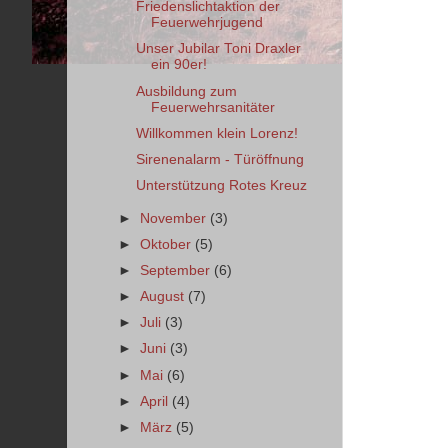
Friedenslichtaktion der
Feuerwehrjugend
Unser Jubilar Toni Draxler
ein 90er!
Ausbildung zum
Feuerwehrsanitäter
Willkommen klein Lorenz!
Sirenenalarm - Türöffnung
Unterstützung Rotes Kreuz
►
November
(3)
►
Oktober
(5)
►
September
(6)
►
August
(7)
►
Juli
(3)
►
Juni
(3)
►
Mai
(6)
►
April
(4)
►
März
(5)