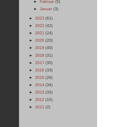
►
Februar
(5)
►
Januar
(3)
►
2023
(61)
►
2022
(42)
►
2021
(24)
►
2020
(20)
►
2019
(40)
►
2018
(31)
►
2017
(30)
►
2016
(33)
►
2015
(26)
►
2014
(34)
►
2013
(33)
►
2012
(15)
►
2011
(2)