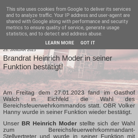
This site uses cookies from Google to deliver its services
and to analyze traffic. Your IP address and user-agent are
shared with Google along with performance and security
metrics to ensure quality of service, generate usage
statistics, and to detect and address abuse.
▼
LEARN MORE
GOT IT
29. JANUAR 2023
Brandrat Heinrich Moder in seiner
Funktion bestätigt!
Am Freitag dem 27.01.2023 fand im Gasthof
Walch in Eichfeld die Wahl des
Bereichsfeuerwehrkommandos statt. OBR Volker
Hanny wurde in seiner Funktion wieder bestätigt.
Unser
BR Heinrich Moder
stellte sich der Wahl
zum Bereichsfeuerwehrkommandant-
Stellvertreter und wurde in seiner Funktion mit