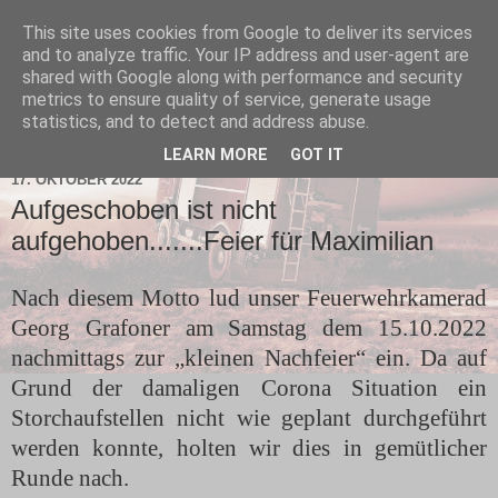
This site uses cookies from Google to deliver its services
and to analyze traffic. Your IP address and user-agent are
shared with Google along with performance and security
metrics to ensure quality of service, generate usage
statistics, and to detect and address abuse.
▼
LEARN MORE
GOT IT
17. OKTOBER 2022
Aufgeschoben ist nicht
aufgehoben.......Feier für Maximilian
Nach diesem Motto lud unser Feuerwehrkamerad
Georg Grafoner am Samstag dem 15.10.2022
nachmittags zur „kleinen Nachfeier“ ein. Da auf
Grund der damaligen Corona Situation ein
Storchaufstellen nicht wie geplant durchgeführt
werden konnte, holten wir dies in gemütlicher
Runde nach.