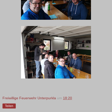
Freiwillige Feuerwehr Unterpurkla
um
18:20
Teilen