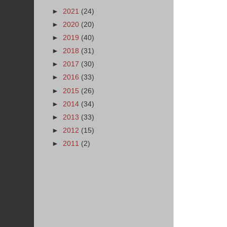
►
2021
(24)
►
2020
(20)
►
2019
(40)
►
2018
(31)
►
2017
(30)
►
2016
(33)
►
2015
(26)
►
2014
(34)
►
2013
(33)
►
2012
(15)
►
2011
(2)