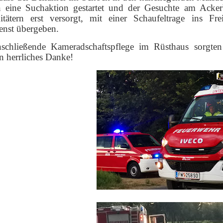
 eine Suchaktion gestartet und der Gesuchte am Acke
nitätern erst versorgt, mit einer Schaufeltrage ins 
enst übergeben.
nschließende Kameradschaftspflege im Rüsthaus sorgte
n herrliches Danke!