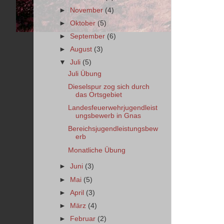
►
November
(4)
►
Oktober
(5)
►
September
(6)
►
August
(3)
▼
Juli
(5)
Juli Übung
Dieselspur zog sich durch
das Ortsgebiet
Landesfeuerwehrjugendleist
ungsbewerb in Gnas
Bereichsjugendleistungsbew
erb
Monatliche Übung
►
Juni
(3)
►
Mai
(5)
►
April
(3)
►
März
(4)
►
Februar
(2)