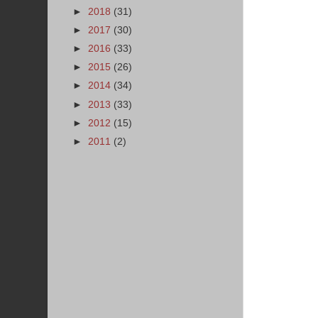
►
2018
(31)
►
2017
(30)
►
2016
(33)
►
2015
(26)
►
2014
(34)
►
2013
(33)
►
2012
(15)
►
2011
(2)