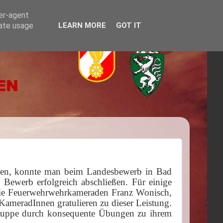
ser-agent
rate usage
LEARN MORE
GOT IT
chen, konnte man beim Landesbewerb in Bad
Bewerb erfolgreich abschließen. Für einige
die Feuerwehrwehrkameraden Franz Wonisch,
ameradInnen gratulieren zu dieser Leistung.
ruppe durch konsequente Übungen zu ihrem