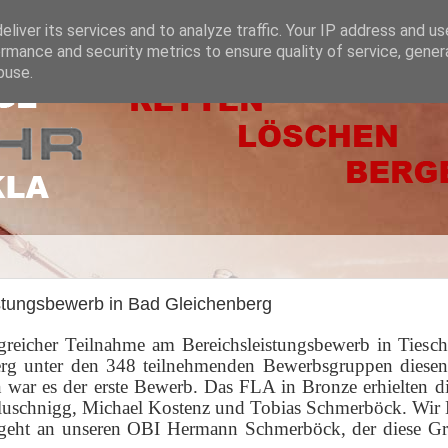
liver its services and to analyze traffic. Your IP address and u
rmance and security metrics to ensure quality of service, gene
buse.
stungsbewerb in Bad Gleichenberg
greicher Teilnahme am Bereichsleistungsbewerb in Ties
rg unter den 348 teilnehmenden Bewerbsgruppen diesen 
war es der erste Bewerb. Das FLA in Bronze erhielten 
uschnigg, Michael Kostenz und Tobias Schmerböck. Wir K
geht an unseren OBI Hermann Schmerböck, der diese G