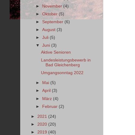
►
November
(4)
►
Oktober
(5)
►
September
(6)
►
August
(3)
►
Juli
(5)
▼
Juni
(3)
Aktive Senioren
Landesleistungsbewerb in
Bad Gleichenberg
Umgangsonntag 2022
►
Mai
(5)
►
April
(3)
►
März
(4)
►
Februar
(2)
►
2021
(24)
►
2020
(20)
►
2019
(40)