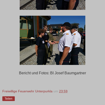
Bericht und Fotos: BI Josef Baumgartner
Freiwillige Feuerwehr Unterpurkla
um
23:59
Teilen