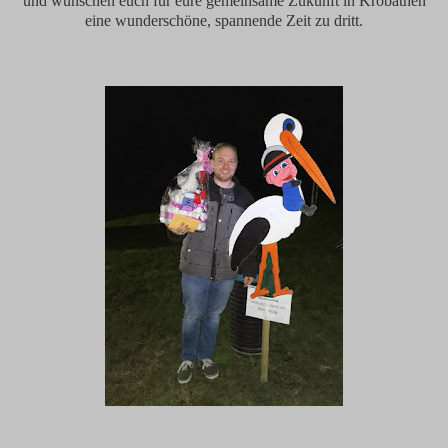
und wünschen euch für eure gemeinsame Zukunft in Krobathen
eine wunderschöne, spannende Zeit zu dritt.