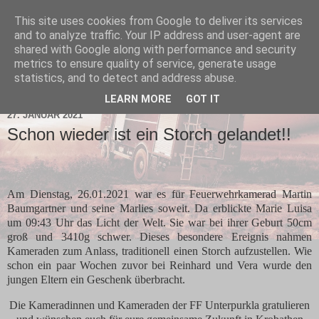
This site uses cookies from Google to deliver its services
and to analyze traffic. Your IP address and user-agent are
shared with Google along with performance and security
metrics to ensure quality of service, generate usage
statistics, and to detect and address abuse.
▼
LEARN MORE
GOT IT
27. JANUAR 2021
Schon wieder ist ein Storch gelandet!!
Am Dienstag, 26.01.2021 war es für Feuerwehrkamerad Martin
Baumgartner und seine Marlies soweit. Da erblickte Marie Luisa
um 09:43 Uhr das Licht der Welt. Sie war bei ihrer Geburt 50cm
groß und 3410g schwer. Dieses besondere Ereignis nahmen
Kameraden zum Anlass, traditionell einen Storch aufzustellen. Wie
schon ein paar Wochen zuvor bei Reinhard und Vera wurde den
jungen Eltern ein Geschenk überbracht.
Die Kameradinnen und Kameraden der FF Unterpurkla gratulieren