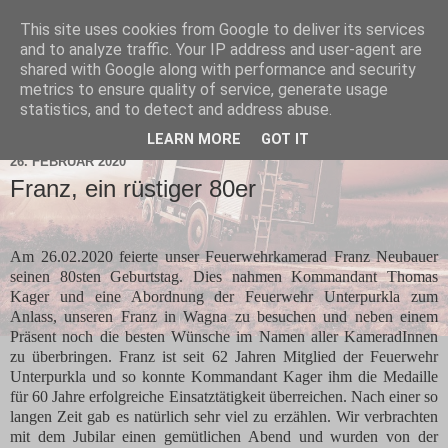
This site uses cookies from Google to deliver its services
and to analyze traffic. Your IP address and user-agent are
shared with Google along with performance and security
metrics to ensure quality of service, generate usage
statistics, and to detect and address abuse.
▼
LEARN MORE
GOT IT
26. FEBRUAR 2020
Franz, ein rüstiger 80er
Am 26.02.2020 feierte unser Feuerwehrkamerad Franz Neubauer
seinen 80sten Geburtstag. Dies nahmen Kommandant Thomas
Kager und eine Abordnung der Feuerwehr Unterpurkla zum
Anlass, unseren Franz in Wagna zu besuchen und neben einem
Präsent noch die besten Wünsche im Namen aller KameradInnen
zu überbringen. Franz ist seit 62 Jahren Mitglied der Feuerwehr
Unterpurkla und so konnte Kommandant Kager ihm die Medaille
für 60 Jahre erfolgreiche Einsatztätigkeit überreichen. Nach einer so
langen Zeit gab es natürlich sehr viel zu erzählen. Wir verbrachten
mit dem Jubilar einen gemütlichen Abend und wurden von der