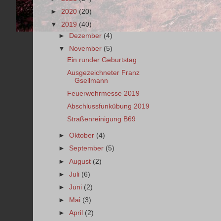
►
2020
(20)
▼
2019
(40)
►
Dezember
(4)
▼
November
(5)
Ein runder Geburtstag
Ausgezeichneter Franz
Gsellmann
Feuerwehrmesse 2019
Abschlussfunkübung 2019
Straßenreinigung B69
►
Oktober
(4)
►
September
(5)
►
August
(2)
►
Juli
(6)
►
Juni
(2)
►
Mai
(3)
►
April
(2)