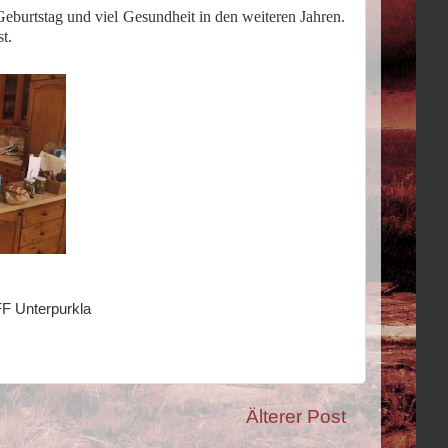
urtstag und viel Gesundheit in den weiteren Jahren.
t.
FF Unterpurkla
Älterer Post