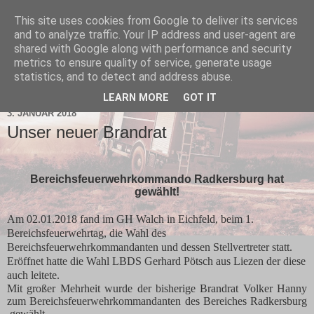
This site uses cookies from Google to deliver its services
and to analyze traffic. Your IP address and user-agent are
shared with Google along with performance and security
metrics to ensure quality of service, generate usage
statistics, and to detect and address abuse.
▼
LEARN MORE
GOT IT
3. JANUAR 2018
Unser neuer Brandrat
Bereichsfeuerwehrkommando Radkersburg hat
gewählt!
Am 02.01.2018 fand im GH Walch in Eichfeld, beim 1.
Bereichsfeuerwehrtag, die Wahl des
Bereichsfeuerwehrkommandanten und dessen Stellvertreter statt.
Eröffnet hatte die Wahl LBDS Gerhard Pötsch aus Liezen der diese
auch leitete.
Mit großer Mehrheit wurde der bisherige Brandrat Volker Hanny
zum Bereichsfeuerwehrkommandanten des Bereiches Radkersburg
gewählt.