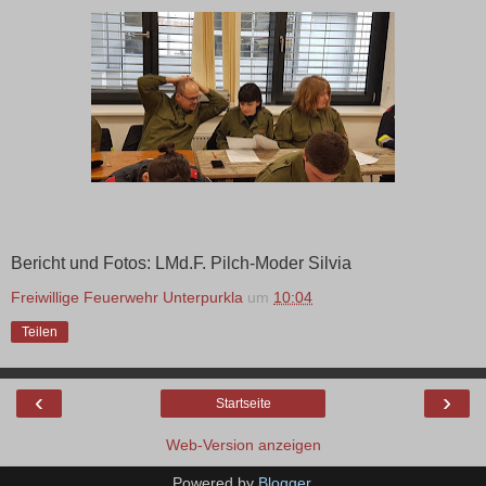
Bericht und Fotos: LMd.F. Pilch-Moder Silvia
Freiwillige Feuerwehr Unterpurkla
um
10:04
Teilen
‹
›
Startseite
Web-Version anzeigen
Powered by
Blogger
.