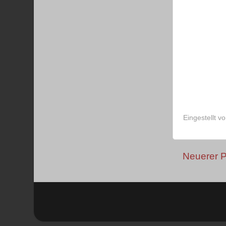
Eingestellt v
Neuerer P