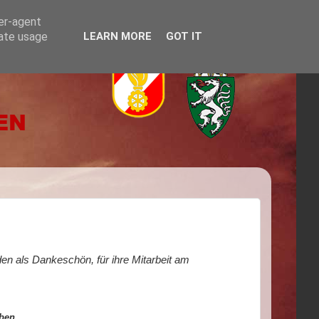
ser-agent
rate usage
LEARN MORE
GOT IT
 als Dankeschön, für ihre Mitarbeit am
ben.