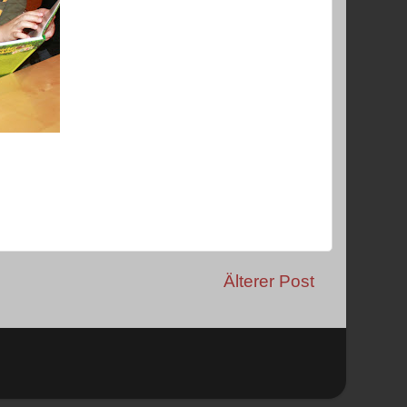
Älterer Post