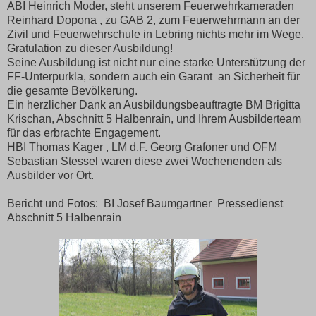
ABI Heinrich Moder, steht unserem Feuerwehrkameraden
Reinhard Dopona , zu GAB 2, zum Feuerwehrmann an der
Zivil und Feuerwehrschule in Lebring nichts mehr im Wege.
Gratulation zu dieser Ausbildung!
Seine Ausbildung ist nicht nur eine starke Unterstützung der
FF-Unterpurkla, sondern auch ein Garant an Sicherheit für
die gesamte Bevölkerung.
Ein herzlicher Dank an Ausbildungsbeauftragte BM Brigitta
Krischan, Abschnitt 5 Halbenrain, und Ihrem Ausbilderteam
für das erbrachte Engagement.
HBI Thomas Kager , LM d.F. Georg Grafoner und OFM
Sebastian Stessel waren diese zwei Wochenenden als
Ausbilder vor Ort.
Bericht und Fotos: BI Josef Baumgartner Pressedienst
Abschnitt 5 Halbenrain