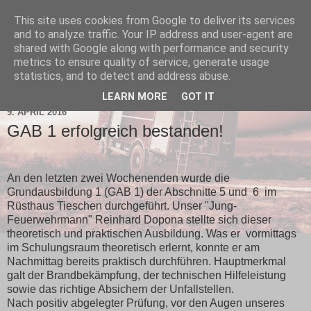
This site uses cookies from Google to deliver its services
and to analyze traffic. Your IP address and user-agent are
shared with Google along with performance and security
metrics to ensure quality of service, generate usage
statistics, and to detect and address abuse.
▼
LEARN MORE
GOT IT
9. APRIL 2016
GAB 1 erfolgreich bestanden!
An den letzten zwei Wochenenden wurde die
Grundausbildung 1 (GAB 1) der Abschnitte 5 und 6 im
Rüsthaus Tieschen durchgeführt. Unser "Jung-
Feuerwehrmann" Reinhard Dopona stellte sich dieser
theoretisch und praktischen Ausbildung. Was er vormittags
im Schulungsraum theoretisch erlernt, konnte er am
Nachmittag bereits praktisch durchführen. Hauptmerkmal
galt der Brandbekämpfung, der technischen Hilfeleistung
sowie das richtige Absichern der Unfallstellen.
Nach positiv abgelegter Prüfung, vor den Augen unseres