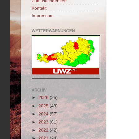
Zum Nachdenken
Kontakt
Impressum
WETTERWARNUNGEN
ARCHIV
►
2026
(35)
►
2025
(49)
►
2024
(57)
►
2023
(61)
►
2022
(42)
►
2021
(24)