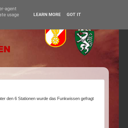
ser-agent
rate usage
LEARN MORE
GOT IT
ter den 6 Stationen wurde das Funkwissen gefragt