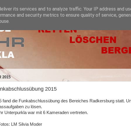
liver its services and to analyze traffic. Your IP address and u
rmance and security metrics to ensure quality of service, gene
buse.
 2015
unkabschlussübung 2015
 fand die Funkabschlussübung des Bereiches Radkersburg statt. Un
assaufgaben zu lösen.
r Unterpurkla war mit 6 Kameraden vertreten.
Fotos: LM Silvia Moder