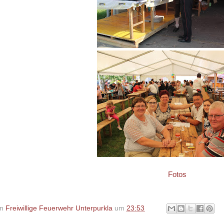
Fotos
on
Freiwillige Feuerwehr Unterpurkla
um
23:53