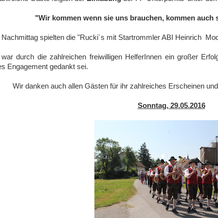
"Wir kommen wenn sie uns brauchen, kommen auch si
Nachmittag spielten die "Rucki´s mit Startrommler ABI Heinrich Mo
war durch die zahlreichen freiwilligen HelferInnen ein großer Erf
es Engagement gedankt sei.
Wir danken auch allen Gästen für ihr zahlreiches Erscheinen un
Sonntag, 29.05.2016