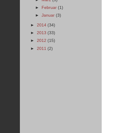
►
Februar
(1)
►
Januar
(3)
►
2014
(34)
►
2013
(33)
►
2012
(15)
►
2011
(2)