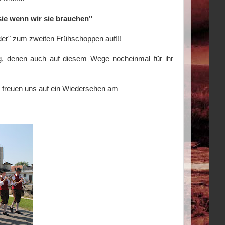
e wenn wir sie brauchen"
der" zum zweiten Frühschoppen auf!!!
olg, denen auch auf diesem Wege nocheinmal für ihr
d freuen uns auf ein Wiedersehen am