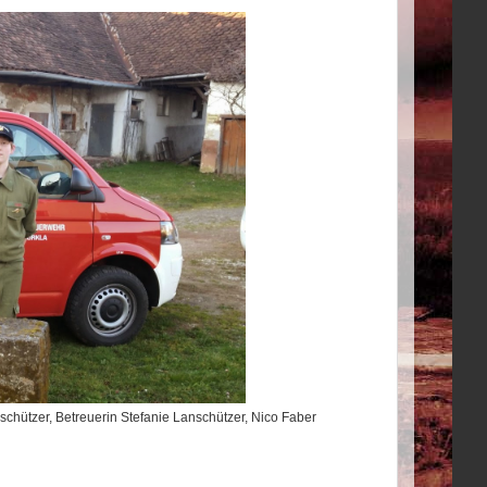
nschützer, Betreuerin Stefanie Lanschützer, Nico Faber