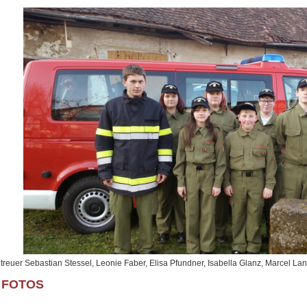
Betreuer Sebastian Stessel, Leonie Faber, Elisa Pfundner, Isabella Glanz, Marcel La
 FOTOS