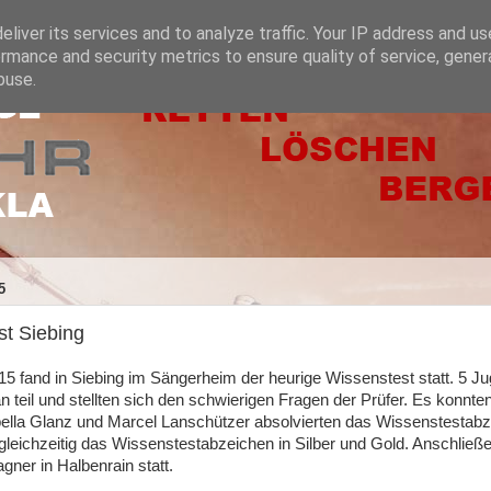
liver its services and to analyze traffic. Your IP address and u
rmance and security metrics to ensure quality of service, gene
buse.
5
st Siebing
5 fand in Siebing im Sängerheim der heurige Wissenstest statt. 5 Ju
 teil und stellten sich den schwierigen Fragen der Prüfer. Es konnte
bella Glanz und Marcel Lanschützer absolvierten das Wissenstestabz
 gleichzeitig das Wissenstestabzeichen in Silber und Gold. Anschl
ner in Halbenrain statt.