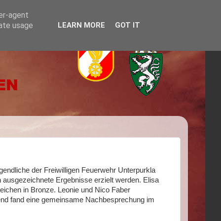
ser-agent
rate usage
LEARN MORE
GOT IT
gendliche der Freiwilligen Feuerwehr Unterpurkla
n ausgezeichnete Ergebnisse erzielt werden. Elisa
eichen in Bronze. Leonie und Nico Faber
ießend fand eine gemeinsame Nachbesprechung im