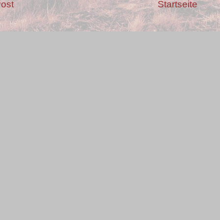
ost
Startseite