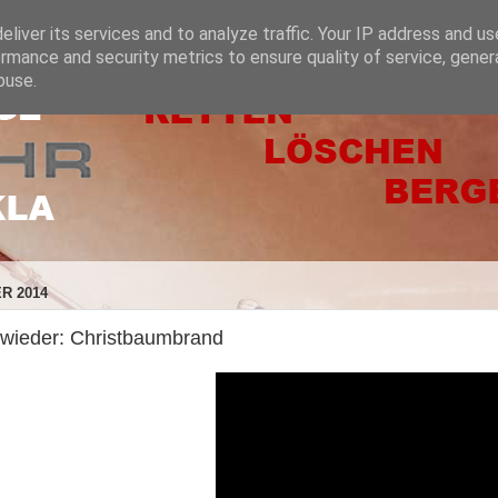
liver its services and to analyze traffic. Your IP address and u
rmance and security metrics to ensure quality of service, gene
buse.
R 2014
 wieder: Christbaumbrand