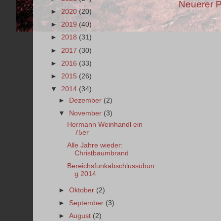
Neuerer P
►
2020
(20)
►
2019
(40)
►
2018
(31)
►
2017
(30)
►
2016
(33)
►
2015
(26)
▼
2014
(34)
►
Dezember
(2)
▼
November
(3)
Hermann Weinhandl ein
75er
Alle Jahre wieder:
Christbaumbrand
Bereichsfunkabschlussübun
g 2014
►
Oktober
(2)
►
September
(3)
►
August
(2)