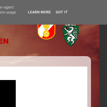
ser-agent
rate usage
LEARN MORE
GOT IT