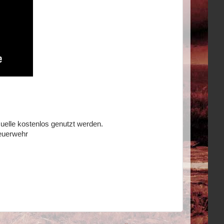
uelle kostenlos genutzt werden.
euerwehr