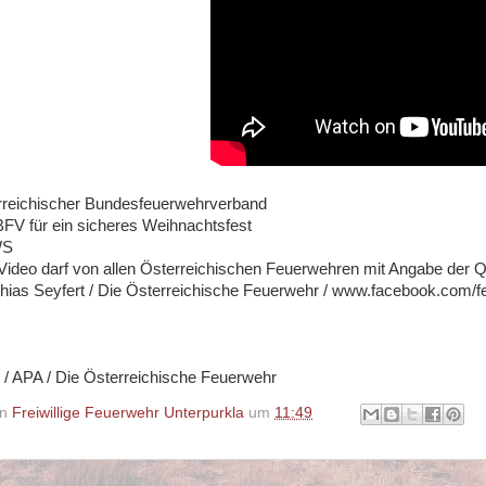
rreichischer Bundesfeuerwehrverband
FV für ein sicheres Weihnachtsfest
WS
Video darf von allen Österreichischen Feuerwehren mit Angabe der Q
ias Seyfert / Die Österreichische Feuerwehr / www.facebook.com/f
/ APA / Die Österreichische Feuerwehr
on
Freiwillige Feuerwehr Unterpurkla
um
11:49