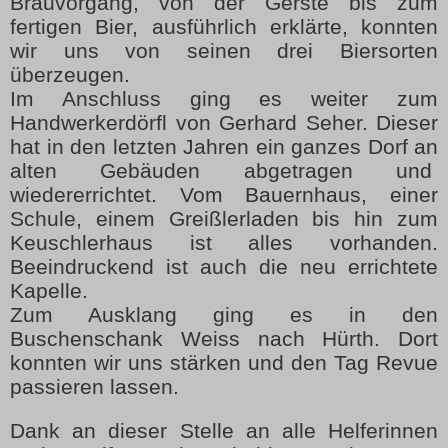
Brauvorgang, von der Gerste bis zum
fertigen Bier, ausführlich erklärte, konnten
wir uns von seinen drei Biersorten
überzeugen.
Im Anschluss ging es weiter zum
Handwerkerdörfl von Gerhard Seher. Dieser
hat in den letzten Jahren ein ganzes Dorf an
alten Gebäuden abgetragen und
wiedererrichtet. Vom Bauernhaus, einer
Schule, einem Greißlerladen bis hin zum
Keuschlerhaus ist alles vorhanden.
Beeindruckend ist auch die neu errichtete
Kapelle.
Zum Ausklang ging es in den
Buschenschank Weiss nach Hürth. Dort
konnten wir uns stärken und
den Tag Revue
passieren lassen.
Dank an dieser Stelle an alle Helferinnen