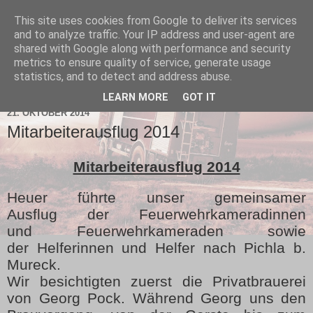
This site uses cookies from Google to deliver its services
and to analyze traffic. Your IP address and user-agent are
shared with Google along with performance and security
metrics to ensure quality of service, generate usage
statistics, and to detect and address abuse.
▼
LEARN MORE
GOT IT
21. OKTOBER 2014
Mitarbeiterausflug 2014
Mitarbeiterausflug 2014
Heuer führte unser gemeinsamer
Ausflug der Feuerwehrkameradinnen
und Feuerwehrkameraden sowie
der Helferinnen und Helfer nach Pichla b.
Mureck.
Wir besichtigten zuerst die Privatbrauerei
von Georg Pock. Während Georg uns den