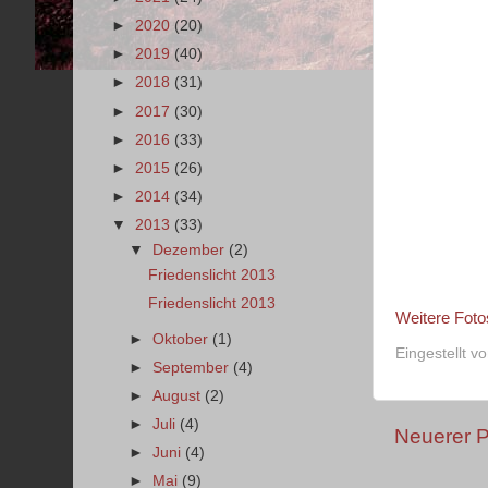
►
2020
(20)
►
2019
(40)
►
2018
(31)
►
2017
(30)
►
2016
(33)
►
2015
(26)
►
2014
(34)
▼
2013
(33)
▼
Dezember
(2)
Friedenslicht 2013
Friedenslicht 2013
Weitere Foto
►
Oktober
(1)
Eingestellt v
►
September
(4)
►
August
(2)
►
Juli
(4)
Neuerer P
►
Juni
(4)
►
Mai
(9)