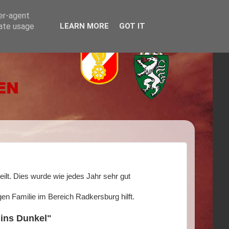
ser-agent
rate usage
LEARN MORE
GOT IT
ilt. Dies wurde wie jedes Jahr sehr gut
en Familie im Bereich Radkersburg hilft.
 ins Dunkel"