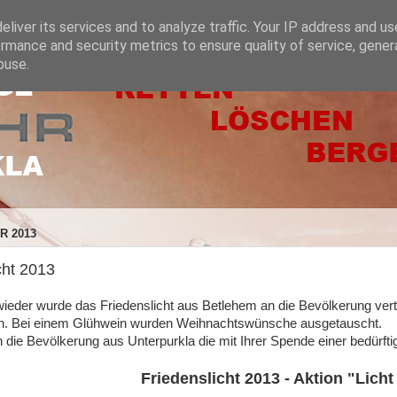
liver its services and to analyze traffic. Your IP address and u
rmance and security metrics to ensure quality of service, gene
buse.
R 2013
cht 2013
ieder wurde das Friedenslicht aus Betlehem an die Bevölkerung verte
 Bei einem Glühwein wurden Weihnachtswünsche ausgetauscht.
 die Bevölkerung aus Unterpurkla die mit Ihrer Spende einer bedürftig
Friedenslicht 2013 - Aktion "Licht