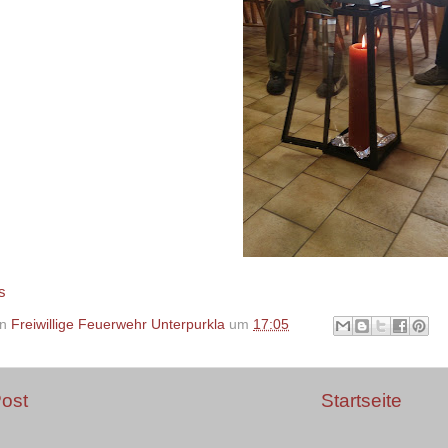
s
on
Freiwillige Feuerwehr Unterpurkla
um
17:05
ost
Startseite