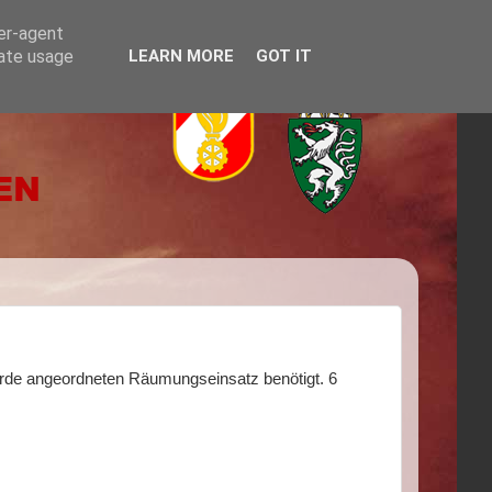
ser-agent
rate usage
LEARN MORE
GOT IT
rde angeordneten Räumungseinsatz benötigt. 6