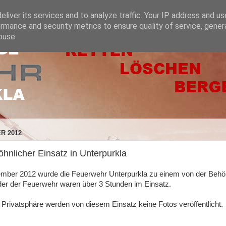
liver its services and to analyze traffic. Your IP address and u
rmance and security metrics to ensure quality of service, gene
buse.
R 2012
nlicher Einsatz in Unterpurkla
mber 2012 wurde die Feuerwehr Unterpurkla zu einem von der Behö
r der Feuerwehr waren über 3 Stunden im Einsatz.
 Privatsphäre werden von diesem Einsatz keine Fotos veröffentlicht.