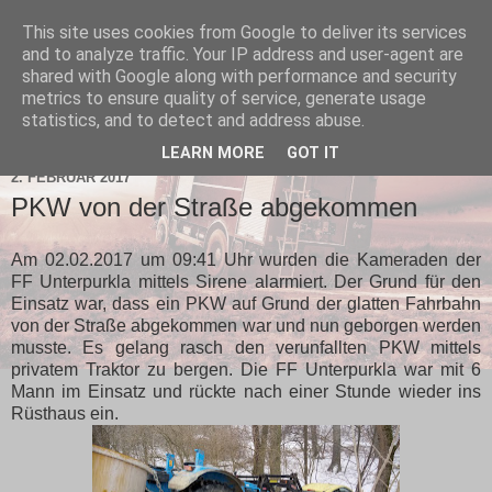
This site uses cookies from Google to deliver its services
and to analyze traffic. Your IP address and user-agent are
shared with Google along with performance and security
metrics to ensure quality of service, generate usage
statistics, and to detect and address abuse.
▼
LEARN MORE
GOT IT
2. FEBRUAR 2017
PKW von der Straße abgekommen
Am 02.02.2017 um 09:41 Uhr wurden die Kameraden der
FF Unterpurkla mittels Sirene alarmiert. Der Grund für den
Einsatz war, dass ein PKW auf Grund der glatten Fahrbahn
von der Straße abgekommen war und nun geborgen werden
musste. Es gelang rasch den verunfallten PKW mittels
privatem Traktor zu bergen. Die FF Unterpurkla war mit 6
Mann im Einsatz und rückte nach einer Stunde wieder ins
Rüsthaus ein.